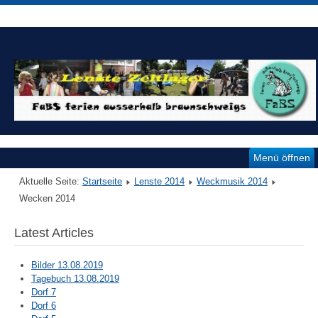
Menü öffnen
Aktuelle Seite:
Startseite
Lenste 2014
Weckmusik 2014
Wecken 2014
Latest Articles
Bilder 13.08.2019
Tagebuch 13.08.2019
Dorf 7
Dorf 6