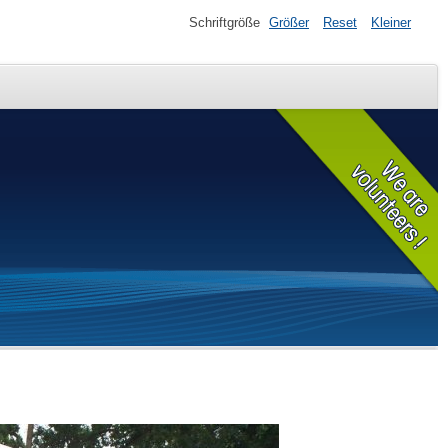
Schriftgröße
Größer
Reset
Kleiner