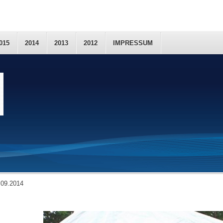
015
2014
2013
2012
IMPRESSUM
.09.2014