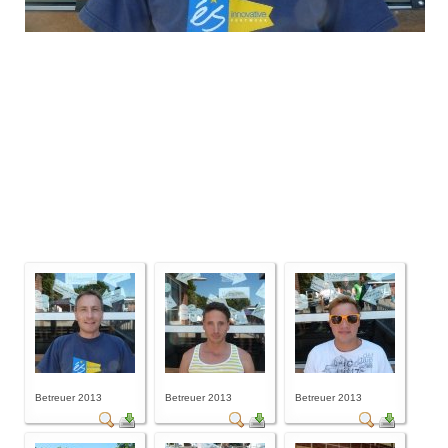
Betreuer 2013
Betreuer 2013
Betreuer 2013