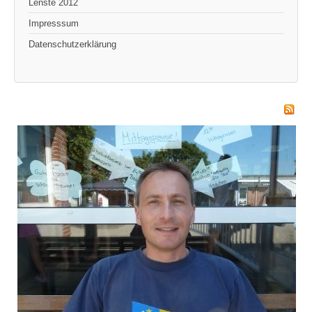
Lenste 2012
Impresssum
Datenschutzerklärung