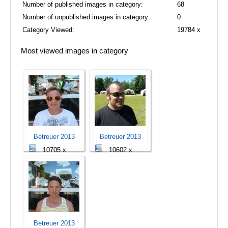
Number of published images in category:
68
Number of unpublished images in category:
0
Category Viewed:
19784 x
Most viewed images in category
Betreuer 2013
Betreuer 2013
10705 x
10602 x
Betreuer 2013