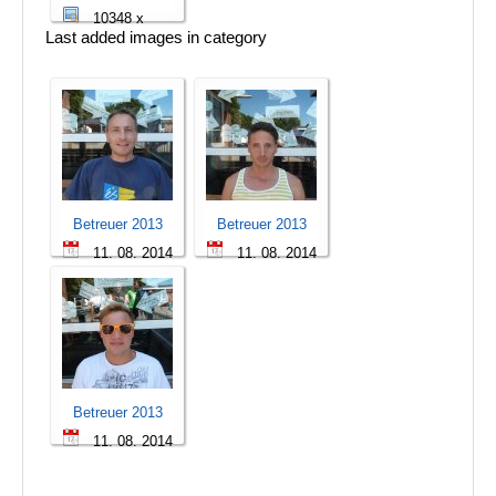
10348 x
Last added images in category
Betreuer 2013
Betreuer 2013
11. 08. 2014
11. 08. 2014
Betreuer 2013
11. 08. 2014