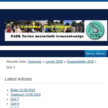
Menü öffnen
Aktuelle Seite:
Startseite
Lenste 2019
Gruppenbilder 2019
Dorf 3
Latest Articles
Bilder 13.08.2019
Tagebuch 13.08.2019
Dorf 7
Dorf 6